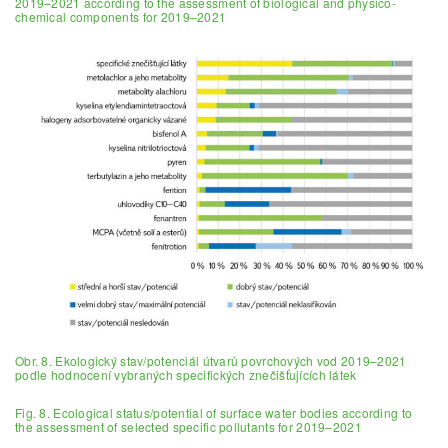
2019–2021 according to the assessment of biological and physico-
chemical components for 2019–2021
Obr. 8. Ekologický stav/potenciál útvarů povrchových vod 2019–2021
podle hodnocení vybraných specifických znečišťujících látek
Fig. 8. Ecological status/potential of surface water bodies according to
the assessment of selected specific pollutants for 2019–2021