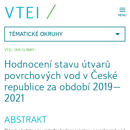
VTEI
MENU
TÉMATICKÉ OKRUHY
VTEI
/
DVA CLANKY
/
Hodnocení stavu útvarů
povrchových vod v České
republice za období 2019–
2021
ABSTRAKT