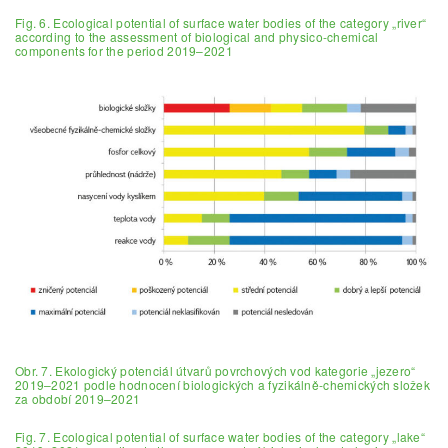
Fig. 6. Ecological potential of surface water bodies of the category „river“
according to the assessment of biological and physico-chemical
components for the period 2019–2021
Obr. 7. Ekologický potenciál útvarů povrchových vod kategorie „jezero“
2019–2021 podle hodnocení biologických a fyzikálně-chemických složek
za období 2019–2021
Fig. 7. Ecological potential of surface water bodies of the category „lake“