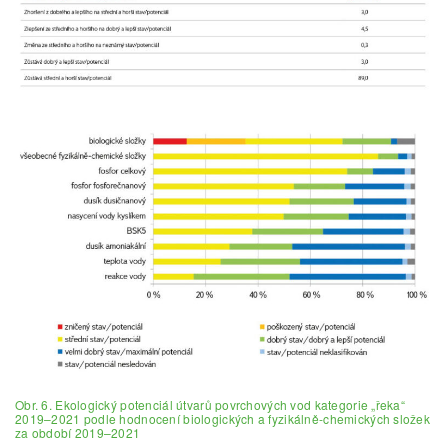
Obr. 6. Ekologický potenciál útvarů povrchových vod kategorie „řeka“
2019–2021 podle hodnocení biologických a fyzikálně-chemických složek
za období 2019–2021