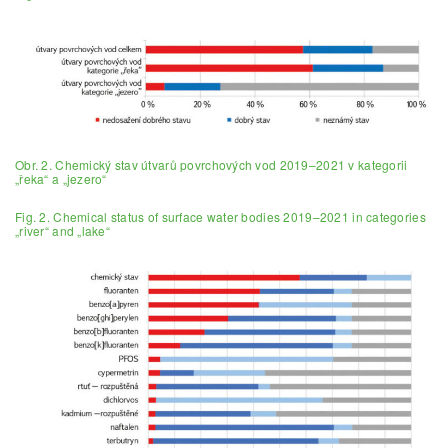
Obr. 2. Chemický stav útvarů povrchových vod 2019–2021 v kategorii
„řeka“ a „jezero“
Fig. 2. Chemical status of surface water bodies 2019–2021 in categories
„river“ and „lake“