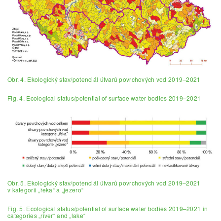
Obr. 4. Ekologický stav/potenciál útvarů povrchových vod 2019–2021
Fig. 4. Ecological status/potential of surface water bodies 2019–2021
Obr. 5. Ekologický stav/potenciál útvarů povrchových vod 2019–2021
v kategorii „řeka“ a „jezero“
Fig. 5. Ecological status/potential of surface water bodies 2019–2021 in
categories „river“ and „lake“