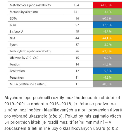
Abychom lépe pochopili rozdíly mezi hodnocením období let
2019–2021 a obdobím 2016–2018, je třeba se podívat na
změny mezi počtem klasifikovaných a monitorovaných útvarů
pro vybrané ukazatele (
obr. 9
). Pokud by nás zajímalo všech
54 prioritních látek, je rozdíl mezi tříletími minimální – v
současném tříletí mírně ubylo klasifikovaných útvarů (o 0,2