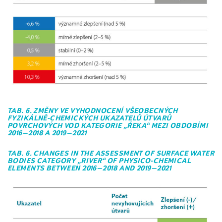
TAB. 6. ZMĚNY VE VYHODNOCENÍ VŠEOBECNÝCH
FYZIKÁLNĚ-CHEMICKÝCH UKAZATELŮ ÚTVARŮ
POVRCHOVÝCH VOD KATEGORIE „ŘEKA“ MEZI OBDOBÍMI
2016–2018 A 2019–2021
TAB. 6. CHANGES IN THE ASSESSMENT OF SURFACE WATER
BODIES CATEGORY „RIVER“ OF PHYSICO-CHEMICAL
ELEMENTS BETWEEN 2016–2018 AND 2019–2021