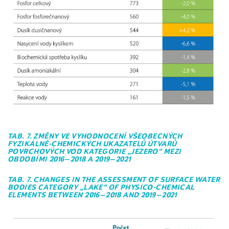
TAB. 7. ZMĚNY VE VYHODNOCENÍ VŠEOBECNÝCH
FYZIKÁLNĚ-CHEMICKÝCH UKAZATELŮ ÚTVARŮ
POVRCHOVÝCH VOD KATEGORIE „JEZERO“ MEZI
OBDOBÍMI 2016–2018 A 2019–2021
TAB. 7. CHANGES IN THE ASSESSMENT OF SURFACE WATER
BODIES CATEGORY „LAKE“ OF PHYSICO-CHEMICAL
ELEMENTS BETWEEN 2016–2018 AND 2019–2021