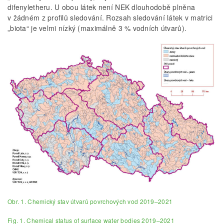
difenyletheru. U obou látek není NEK dlouhodobě plněna
v žádném z profilů sledování. Rozsah sledování látek v matrici
„biota“ je velmi nízký (maximálně 3 % vodních útvarů).
Obr. 1. Chemický stav útvarů povrchových vod 2019–2021
Fig. 1. Chemical status of surface water bodies 2019–2021