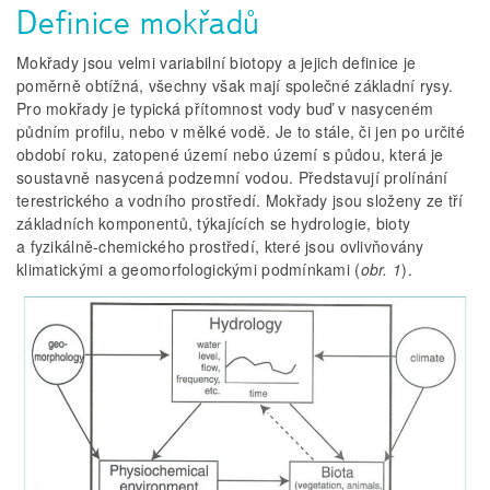
Definice mokřadů
Mokřady jsou velmi variabilní biotopy a jejich definice je
poměrně obtížná, všechny však mají společné základní rysy.
Pro mokřady je typická přítomnost vody buď v nasyceném
půdním profilu, nebo v mělké vodě. Je to stále, či jen po určité
období roku, zatopené území nebo území s půdou, která je
soustavně nasycená podzemní vodou. Představují prolínání
terestrického a vodního prostředí. Mokřady jsou složeny ze tří
základních komponentů, týkajících se hydrologie, bioty
a fyzikálně-chemického prostředí, které jsou ovlivňovány
klimatickými a geomorfologickými podmínkami (
obr. 1
).