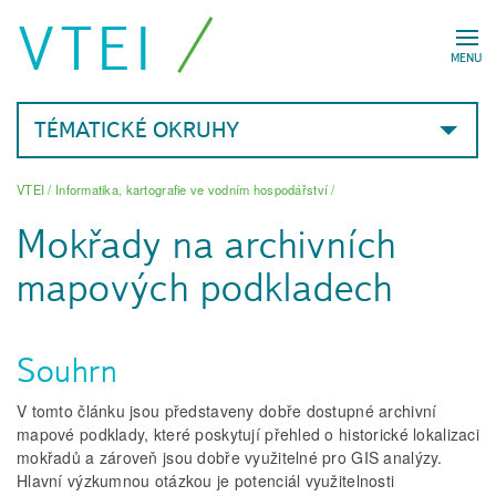
VTEI
MENU
TÉMATICKÉ OKRUHY
VTEI
/
Informatika, kartografie ve vodním hospodářství
/
Mokřady na archivních
mapových podkladech
Souhrn
V tomto článku jsou představeny dobře dostupné archivní
mapové podklady, které poskytují přehled o historické lokalizaci
mokřadů a zároveň jsou dobře využitelné pro GIS analýzy.
Hlavní výzkumnou otázkou je potenciál využitelnosti