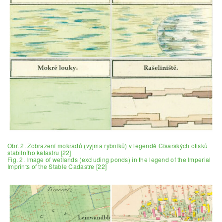
Obr. 2. Zobrazení mokřadů (vyjma rybníků) v legendě Císařských otisků
stabilního katastru [22]
Fig. 2. Image of wetlands (excluding ponds) in the legend of the Imperial
Imprints of the Stable Cadastre [22]