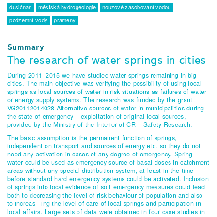
dusičnan
městská hydrogeologie
nouzové zásobování vodou
podzemní vody
prameny
Summary
The research of water springs in cities
During 2011–2015 we have studied water springs remaining in big
cities. The main objective was verifying the possibility of using local
springs as local sources of water in risk situations as failures of water
or energy supply systems. The research was funded by the grant
VG20112014028 Alternative sources of water in municipalities during
the state of emergency – exploitation of original local sources,
provided by the Ministry of the Interior of CR – Safety Research.
The basic assumption is the permanent function of springs,
independent on transport and sources of energy etc. so they do not
need any activation in cases of any degree of emergency. Spring
water could be used as emergency source of basal doses in catchment
areas without any special distribution system, at least in the time
before standard hard emergency systems could be activated. Inclusion
of springs into local evidence of soft emergency measures could lead
both to decreasing the level of risk behaviour of population and also
to increas- ing the level of care of local springs and participation in
local affairs. Large sets of data were obtained in four case studies in