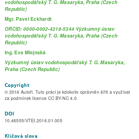
vodohospodářský T. G. Masaryka, Praha (Czech
Republic)
Mgr. Pavel Eckhardt
ORCID: 0000-0002-4218-5344 Výzkumný ústav
vodohospodářský T. G. Masaryka, Praha (Czech
Republic)
Ing. Eva Mlejnská
Výzkumný ústav vodohospodářský T. G. Masaryka,
Praha (Czech Republic)
Copyright
© 2016 Autoři. Tuto práci je kdokoliv oprávněn šířit a využívat
za podmínek licence CC BY-NC 4.0
DOI
10.46555/VTEI.2016.01.005
Klíčová slova