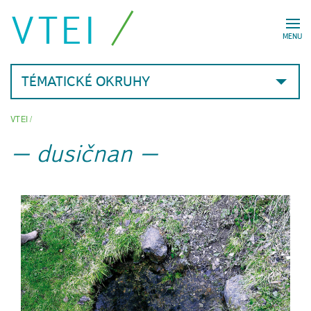
VTEI
MENU
TÉMATICKÉ OKRUHY
VTEI
/
dusičnan