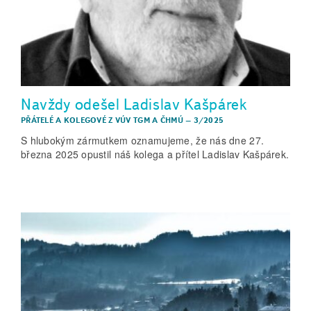
Navždy odešel Ladislav Kašpárek
PŘÁTELÉ A KOLEGOVÉ Z VÚV TGM A ČHMÚ
–
3/2025
S hlubokým zármutkem oznamujeme, že nás dne 27.
března 2025 opustil náš kolega a přítel Ladislav Kašpárek.