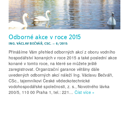
Odborné akce v roce 2015
ING. VÁCLAV BEČVÁŘ, CSC.
–
6/2015
Přinášíme Vám přehled odborných akcí z oboru vodního
hospodářství konaných v roce 2015 a také poslední akce
konané v tomto roce, na které se můžete ještě
zaregistrovat. Organizační garance většiny dále
uvedených odborných akcí náleží Ing. Václavu Bečváři,
CSc., tajemníkovi České vědeckotechnické
vodohospodářské společnosti, z. s., Novotného lávka
200/5, 110 00 Praha 1, tel.: 221…
Číst více »