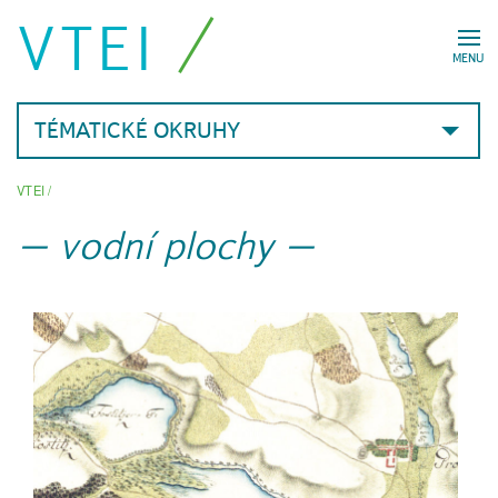
VTEI
MENU
TÉMATICKÉ OKRUHY
VTEI
/
vodní plochy