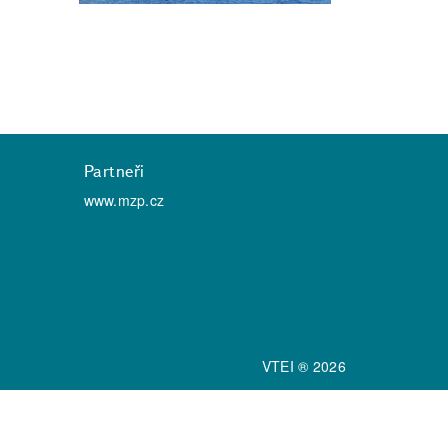
Partneři
www.mzp.cz
VTEI ® 2026