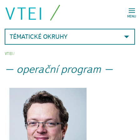
VTEI
MENU
TÉMATICKÉ OKRUHY
VTEI
/
operační program