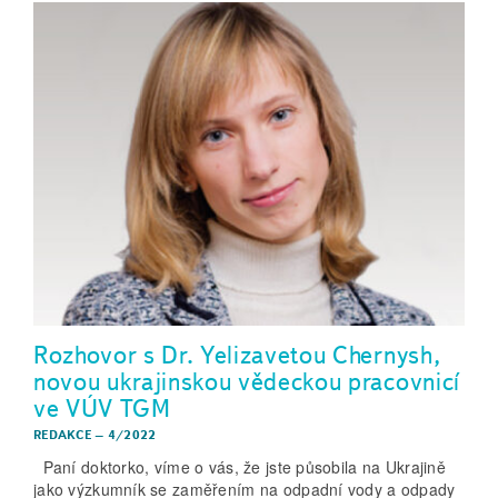
Rozhovor s Dr. Yelizavetou Chernysh,
novou ukrajinskou vědeckou pracovnicí
ve VÚV TGM
REDAKCE
–
4/2022
Paní doktorko, víme o vás, že jste působila na Ukrajině
jako výzkumník se zaměřením na odpadní vody a odpady