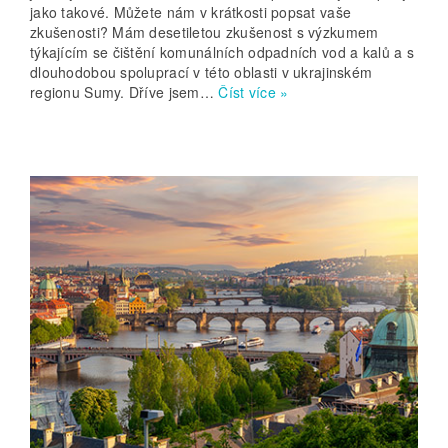
jako takové. Můžete nám v krátkosti popsat vaše
zkušenosti? Mám desetiletou zkušenost s výzkumem
týkajícím se čištění komunálních odpadních vod a kalů a s
dlouhodobou spoluprací v této oblasti v ukrajinském
regionu Sumy. Dříve jsem…
Číst více »