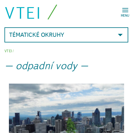
VTEI
MENU
TÉMATICKÉ OKRUHY
VTEI
/
odpadní vody