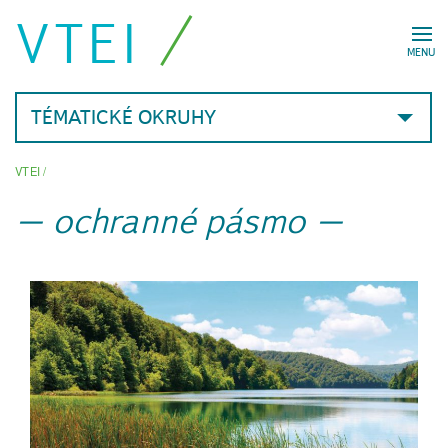
VTEI
MENU
TÉMATICKÉ OKRUHY
VTEI
/
ochranné pásmo