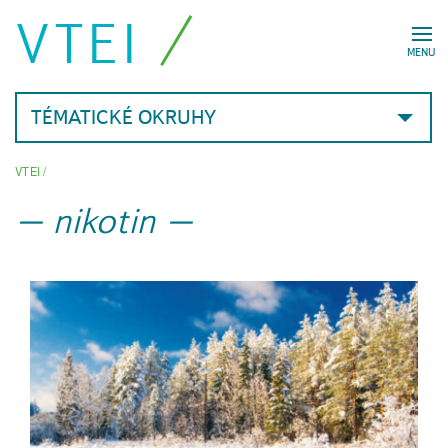
VTEI
MENU
TÉMATICKÉ OKRUHY
VTEI
/
nikotin