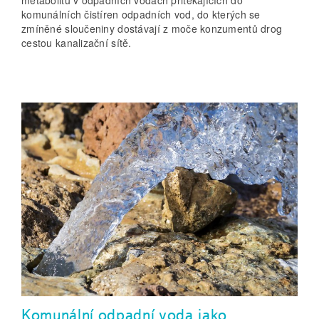
komunálních čistíren odpadních vod, do kterých se
zmíněné sloučeniny dostávají z moče konzumentů drog
cestou kanalizační sítě.
Komunální odpadní voda jako