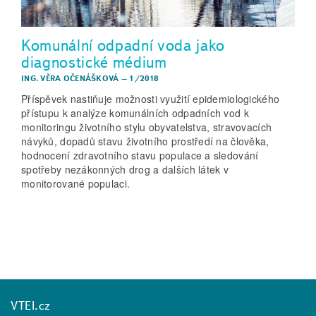
Komunální odpadní voda jako
diagnostické médium
ING. VĚRA OČENÁŠKOVÁ
–
1/2018
Příspěvek nastiňuje možnosti využití epidemiologického
přístupu k analýze komunálních odpadních vod k
monitoringu životního stylu obyvatelstva, stravovacích
návyků, dopadů stavu životního prostředí na člověka,
hodnocení zdravotního stavu populace a sledování
spotřeby nezákonných drog a dalších látek v
monitorované populaci.
VTEI.cz