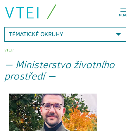
VTEI
MENU
TÉMATICKÉ OKRUHY
VTEI
/
Ministerstvo životního
prostředí