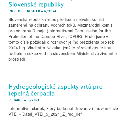
Slovenské republiky
ING. JOSEF NISTLER
–
6/2024
Slovenská republika letos předsedá největší komisi
zaměřené na ochranu vodních toků, Mezinárodní komisi
pro ochranu Dunaje (Internatio-nal Commission for the
Protection of the Danube River, ICPDR). Proto jsme v
tomto čísle požádali o rozhovor jejího prezidenta pro rok
2024 Ing. Vladimíra Nováka, jenž je zároveň generálním
ředitelem sekce vod na slovenském Ministerstvu životního
prostředí.
Hydrogeologické aspekty vrtů pro
tepelná čerpadla
REDAKCE
–
5/2024
Informativní článek, který bude publikován v říjnovém čísle
VTEI – Datel_VTEI_5_2024_Z_red_def