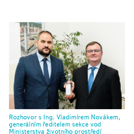
Rozhovor s Ing. Vladimírem Novákem,
generálním ředitelem sekce vod
Ministerstva životního prostředí