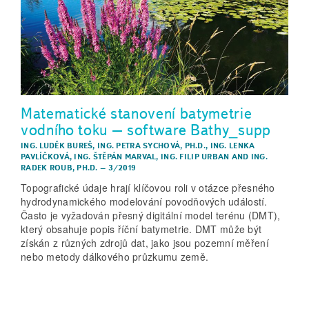
Matematické stanovení batymetrie
vodního toku – software Bathy_supp
ING. LUDĚK BUREŠ
,
ING. PETRA SYCHOVÁ, PH.D.
,
ING. LENKA
PAVLÍČKOVÁ
,
ING. ŠTĚPÁN MARVAL
,
ING. FILIP URBAN
AND
ING.
RADEK ROUB, PH.D.
–
3/2019
Topografické údaje hrají klíčovou roli v otázce přesného
hydrodynamického modelování povodňových událostí.
Často je vyžadován přesný digitální model terénu (DMT),
který obsahuje popis říční batymetrie. DMT může být
získán z různých zdrojů dat, jako jsou pozemní měření
nebo metody dálkového průzkumu země.