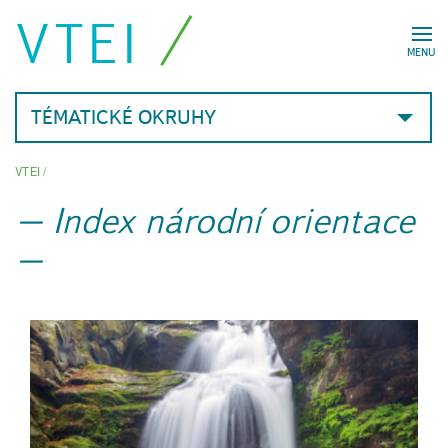
VTEI
MENU
TÉMATICKÉ OKRUHY
VTEI
/
Index národní orientace