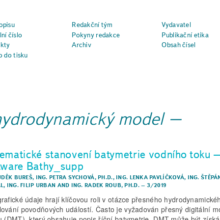
opisu
Redakční tým
Vydavatel
ní číslo
Pokyny redakce
Publikační etika
kty
Archiv
Obsah čísel
o do tisku
hydrodynamický model
ematické stanovení batymetrie vodního toku 
tware Bathy_supp
LUDĚK BUREŠ
,
ING. PETRA SYCHOVÁ, PH.D.
,
ING. LENKA PAVLÍČKOVÁ
,
ING. ŠTĚPÁ
L
,
ING. FILIP URBAN
AND
ING. RADEK ROUB, PH.D.
–
3/2019
rafické údaje hrají klíčovou roli v otázce přesného hydrodynamické
ování povodňových událostí. Často je vyžadován přesný digitální m
u (DMT), který obsahuje popis říční batymetrie. DMT může být získá