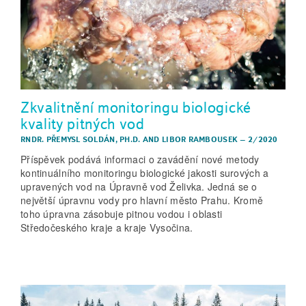
Zkvalitnění monitoringu biologické
kvality pitných vod
RNDR. PŘEMYSL SOLDÁN, PH.D.
AND
LIBOR RAMBOUSEK
–
2/2020
Příspěvek podává informaci o zavádění nové metody
kontinuálního monitoringu biologické jakosti surových a
upravených vod na Úpravně vod Želivka. Jedná se o
největší úpravnu vody pro hlavní město Prahu. Kromě
toho úpravna zásobuje pitnou vodou i oblasti
Středočeského kraje a kraje Vysočina.