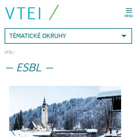
VTEI
MENU
TÉMATICKÉ OKRUHY
VTEI
/
ESBL