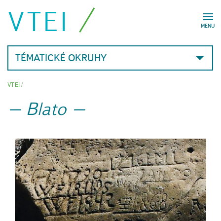
VTEI
MENU
TÉMATICKÉ OKRUHY
VTEI
/
Blato