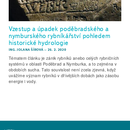
Vzestup a úpadek poděbradského a
nymburského rybníkářství pohledem
historické hydrologie
ING. JOLANA ŠÍROVÁ
–
26. 2. 2020
Tématem článku je zánik rybníků anebo celých rybničních
systémů v oblasti Poděbrad a Nymburka, a to zejména v
obdobích sucha. Tato souvislost není zcela zjevná, když
uvážíme význam rybníků v dřívějších dobách jako zásobu
energie i vody.