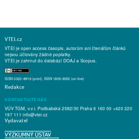
VTEI.cz
VTEI je open access časopis, autorům ani čtenářům článků
nejsou účtovány žádné poplatky.
VTEI je zahrnut do databází
DOAJ
a
Scopus
.
ISSN 0322–8916 (print), ISSN 1805-6555 (on-line)
Redakce
KONTAKTUJTE NÁS
VÚV TGM, v.v.i. Podbabská 2582/30 Praha 6 160 00 +420 220
197 111
info@vtei.cz
Vydavatel