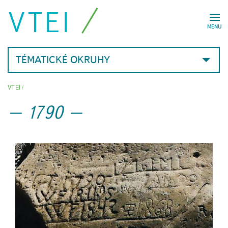
VTEI
MENU
TÉMATICKÉ OKRUHY
VTEI
/
1790