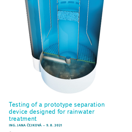
Testing of a prototype separation
device designed for rainwater
treatment
ING. JANA ČEJKOVÁ
–
9. 8. 2021