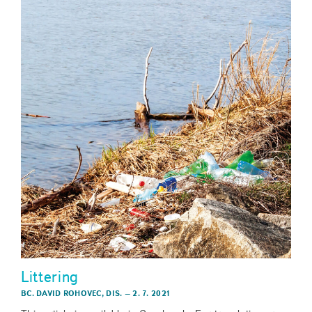
Littering
BC. DAVID ROHOVEC, DIS.
–
2. 7. 2021