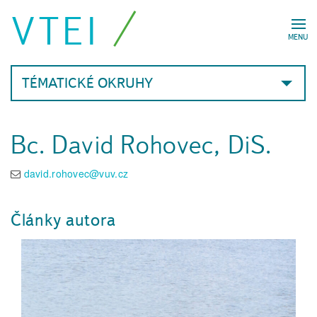
VTEI
MENU
TÉMATICKÉ OKRUHY
Bc. David Rohovec, DiS.
david.rohovec@vuv.cz
Články autora