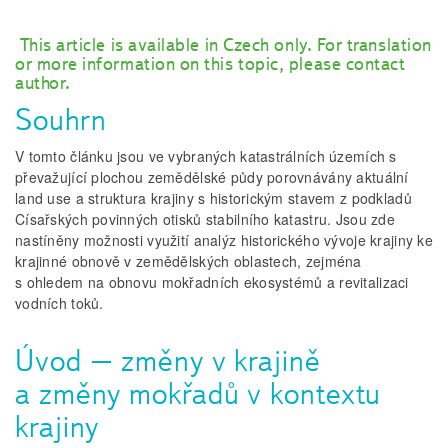
This article is available in Czech only. For translation
or more information on this topic, please contact
author.
Souhrn
V tomto článku jsou ve vybraných katastrálních územích s
převažující plochou zemědělské půdy porovnávány aktuální
land use a struktura krajiny s historickým stavem z podkladů
Císařských povinných otisků stabilního katastru. Jsou zde
nastíněny možnosti využití analýz historického vývoje krajiny ke
krajinné obnově v zemědělských oblastech, zejména
s ohledem na obnovu mokřadních ekosystémů a revitalizaci
vodních toků.
Úvod – změny v krajině
a změny mokřadů v kontextu
krajiny