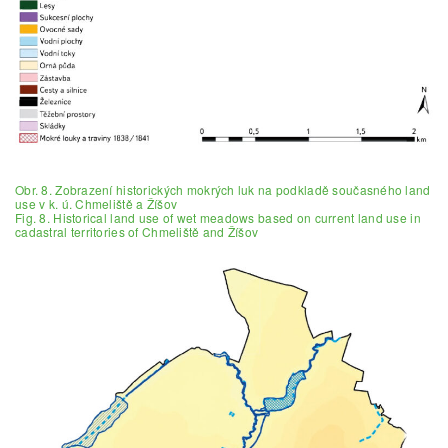
Obr. 8. Zobrazení historických mokrých luk na podkladě současného land
use v k. ú. Chmeliště a Žíšov
Fig. 8. Historical land use of wet meadows based on current land use in
cadastral territories of Chmeliště and Žíšov