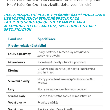
H4: V řešeném území se zkrátila délka vodních toků.
TAB. 2. ROZDĚLENÍ PLOCH V ŘEŠENÉM ÚZEMÍ PODLE LAND
USE VČETNĚ JEJICH STRUČNÉ SPECIFIKACE
TAB. 2. DISTRIBUTION OF THE EXAMINED AREA
ACCORDING TO THE LAND USE, INCLUDING ITS BRIEF
SPECIFICATION