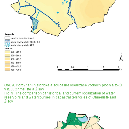
Obr. 9. Porovnání historické a současné lokalizace vodních ploch a toků
v k. ú. Chmeliště a Žíšov
Fig. 9. The comparison of historical and current localization of water
reservoirs and watercourses in cadastral territories of Chmeliště and
Žíšov