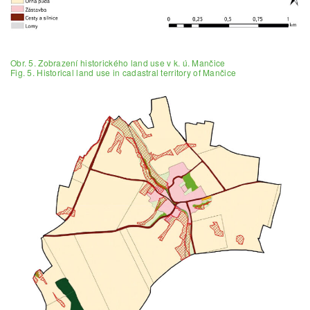
Obr. 5. Zobrazení historického land use v k. ú. Mančice
Fig. 5. Historical land use in cadastral territory of Mančice