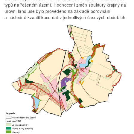
typů na řešeném území. Hodnocení změn struktury krajiny na
úrovni land use bylo provedeno na základě porovnání
a následné kvantifikace dat v jednotlivých časových obdobích.