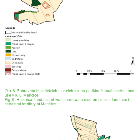
Obr. 6. Zobrazení historických mokrých luk na podkladě současného land
use v k. ú. Mančice
Fig. 6. Historical land use of wet meadows based on current land use in
cadastral territory of Mančice