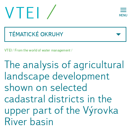
VTEI
MENU
TÉMATICKÉ OKRUHY
VTEI
/
From the world of water management
/
The analysis of agricultural
landscape development
shown on selected
cadastral districts in the
upper part of the Výrovka
River basin