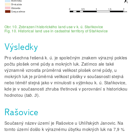
Obr. 10. Zobrazení historického land use v k. ú. Staňkovice
Fig. 10. Historical land use in cadastral territory of Staňkovice
Výsledky
Pro všechna řešená k. ú. je společným znakem výrazný pokles
počtu plošek orné půdy a mokrých luk. Zatímco ale také
významně vzrostla průměrná velikost plošek orné půdy, u
mokrých luk je průměrná velikost plošky v současnosti stejná
nebo téměř stejná jako v minulosti s výjimkou k. ú. Staňkovice,
kde je v současnosti zhruba třetinová v porovnání s historickou
hodnotou (
tab. 3
).
Rašovice
Současný název území je Rašovice u Uhlířských Janovic. Na
tomto území došlo k výraznému úbytku mokrých luk na 7,9 %