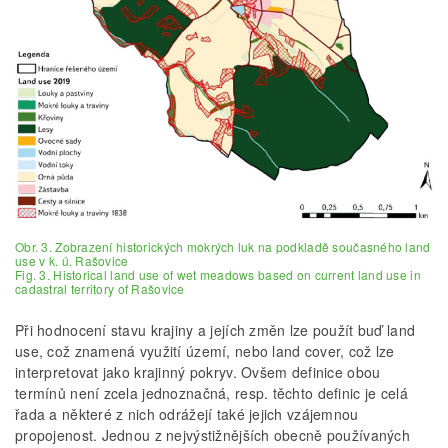
Obr. 3. Zobrazení historických mokrých luk na podkladě současného land
use v k. ú. Rašovice
Fig. 3. Historical land use of wet meadows based on current land use in
cadastral territory of Rašovice
Při hodnocení stavu krajiny a jejích změn lze použít buď land
use, což znamená využití území, nebo land cover, což lze
interpretovat jako krajinný pokryv. Ovšem definice obou
termínů není zcela jednoznačná, resp. těchto definic je celá
řada a některé z nich odrážejí také jejich vzájemnou
propojenost. Jednou z nejvýstižnějších obecně používaných