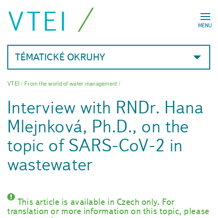
VTEI
MENU
TÉMATICKÉ OKRUHY
VTEI
/
From the world of water management
/
Interview with RNDr. Hana
Mlejnková, Ph.D., on the
topic of SARS-CoV-2 in
wastewater
This article is available in Czech only. For
translation or more information on this topic, please