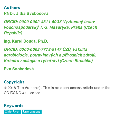
Authors
RNDr. Jitka Svobodová
ORCID: 0000-0002-4811-503X Výzkumný ústav
vodohospodářský T. G. Masaryka, Praha (Czech
Republic)
Ing. Karel Douda, Ph.D.
ORCID: 0000-0002-7778-5147 ČZÚ, Fakulta
agrobiologie, potravinových a přírodních zdrojů,
Katedra zoologie a rybářství (Czech Republic)
Eva Svobodová
Copyright
© 2018 The Author(s). This is an open access article under the
CC BY-NC 4.0 licence.
Keywords
Ohře River
Unio crassus