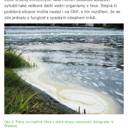
vyhubil také veškeré další vodní organismy v řece. Stejná či
podobná situace mohla nastat i na Ohři, s tím rozdílem, že se
zde jednalo o fungicid s vysokým obsahem mědi.
Obr. 4. Pěna na hladině Ohře v době úhynu velevrubů (fotografie: V.
Šťástka)