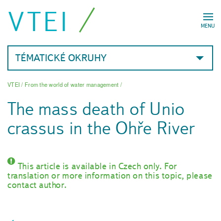
VTEI
MENU
TÉMATICKÉ OKRUHY
VTEI
/
From the world of water management
/
The mass death of Unio
crassus in the Ohře River
This article is available in Czech only. For
translation or more information on this topic, please
contact author.