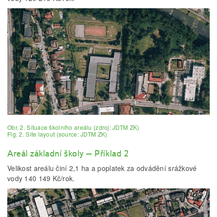
Obr. 2. Situace školního areálu (zdroj: JDTM ZK)
Fig. 2. Site layout (source: JDTM ZK)
Areál základní školy – Příklad 2
Velikost areálu činí 2,1 ha a poplatek za odvádění srážkové
vody 140 149 Kč/rok.