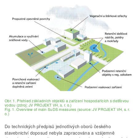
Obr. 1. Přehled základních objektů a zařízení hospodařících s dešťovou
vodou (zdroj: JV PROJEKT VH, s. r. o.)
Fig. 1. Overview of main SuDS measures (source: JV PROJEKT VH, s. r.
o.)
Do technických předpisů jednotlivých oborů českého
stavebnictví doposud nebyla zapracována a vzájemně