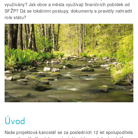
využívány? Jak obce a města využívají finančních pobídek od
SFŽP? Dá se lokálními postupy, dokumenty a pravidly nahradit
role státu?
Úvod
Naše projektová kancelář se za posledních 12 let spolupodílela