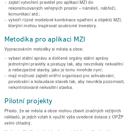
zajistí vytvoření pravidel pro aplikaci MZI do
rekonstruovaných veřejných prostor – náměstí, nábřeží,
komunikací atd.;
vytvoří různé modelové kombinace opatření a objektů MZI,
kterými mohou inspirovat soukromé investory.
Metodika pro aplikaci MZI
Vypracováním metodiky si města a obce:
vybaví státní správu a dotčené orgány státní správy
jednotnými pravidly a postupy tak, aby nevznikaly nekvalitní
a nebezpečné stavby, jako je tomu mnohde nyní;
mají možnost zajistit vnitřní organizaci pro schvalování,
povolování a kolaudace staveb tak, aby neunikla pozornosti,
nekontrolovaně nekvalitní stavba.
Pilotní projekty
Přesto, že se města a obce mohou zbavit značných režijních
nákladů, je jejich vztah k využití výše uvedené dotace z OPŽP
velmi chladný.