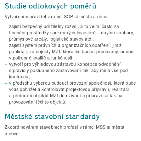
Studie odtokových poměrů
Vytvořením pravidel v rámci SOP si města a obce:
zajistí bezpečný udržitelný rozvoj, a to velmi často za
finanční prostředky soukromých investorů – obytné soubory,
průmyslové areály, logistické stavby atd.;
zajistí systém právních a organizačních opatření, jimiž
pohlídají, že objekty MZI, které jim budou předávány, budou
v potřebné kvalitě a funkčnosti;
vytvoří pro výhledovou zástavbu koncepce odvodnění
s pravidly postupného zastavování tak, aby měla vše pod
kontrolou;
v předstihu vyberou budoucí provozní společnost, která bude
včas dohlížet a kontrolovat projektovou přípravu, realizaci
a přebírání objektů MZI do užívání a připraví se tak na
provozování těchto objektů.
Městské stavební standardy
Zkoordinováním stavebních profesí v rámci MSS si města
a obce: