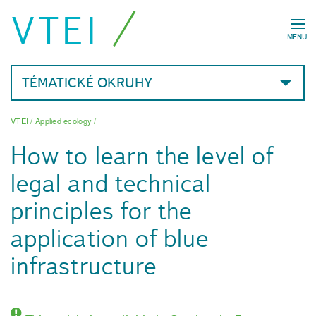
VTEI
MENU
TÉMATICKÉ OKRUHY
VTEI
/
Applied ecology
/
How to learn the level of
legal and technical
principles for the
application of blue
infrastructure