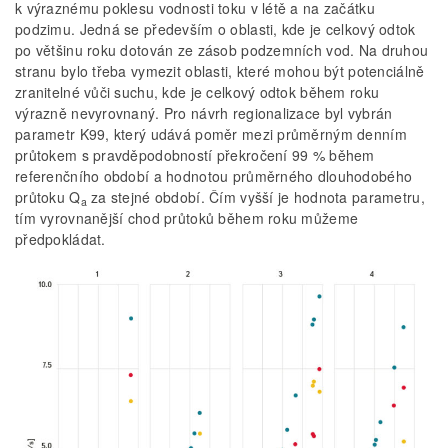
k výraznému poklesu vodnosti toku v létě a na začátku
podzimu. Jedná se především o oblasti, kde je celkový odtok
po většinu roku dotován ze zásob podzemních vod. Na druhou
stranu bylo třeba vymezit oblasti, které mohou být potenciálně
zranitelné vůči suchu, kde je celkový odtok během roku
výrazně nevyrovnaný. Pro návrh regionalizace byl vybrán
parametr K99, který udává poměr mezi průměrným denním
průtokem s pravděpodobností překročení 99 % během
referenčního období a hodnotou průměrného dlouhodobého
průtoku Q
za stejné období. Čím vyšší je hodnota parametru,
a
tím vyrovnanější chod průtoků během roku můžeme
předpokládat.