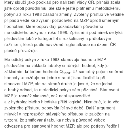
který slouží jako podklad pro nařízení vlády ČR, přináší zcela
jistě oproti původnímu, ale stále ještě platnému metodickému
pokynu z roku 1998 zásadní změny. Zvolený přístup ve většině
případů vede ke zvýšení požadavků na MZP oproti směrným
hodnotám, které odpovídají požadavkům původního
metodického pokynu z roku 1998. Zpřísnění podmínek se týká
především toků v kategorii 4 s rozkolísaným průtokovým
režimem, která podle navržené regionalizace na území ČR
plošně převažuje.
Metodický pokyn z roku 1998 stanovuje hodnotu MZP
především na základě tabulky směrných hodnot, kdy je
základním kritériem hodnota Q
. Už samotný pojem směrné
355d
hodnoty umožňuje na jedné straně jistou flexibilitu při
stanovení MZP, ale na straně druhé je jasné, že se jedná
o hrubý odhad, to metodický pokyn sám přiznává. Stanovení
MZP je rovněž skokové, což není spravedlivé
a z hydrologického hlediska příliš logické. Nicméně, je to věc
zvoleného přístupu odpovídající své době. Další argument
mluvící v neprospěch stávajícího přístupu je založen na
tvrzení, že zmiňovaná tabulka nebyla původně vůbec
odvozena pro stanovení hodnot MZP, ale pro potřeby ředění