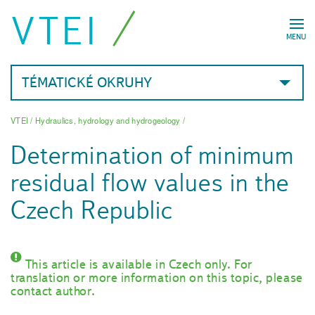
VTEI
MENU
TÉMATICKÉ OKRUHY
VTEI
/
Hydraulics, hydrology and hydrogeology
/
Determination of minimum
residual flow values in the
Czech Republic
This article is available in Czech only. For
translation or more information on this topic, please
contact author.