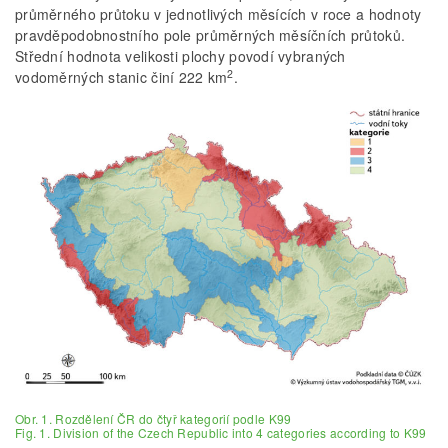
průměrného průtoku v jednotlivých měsících v roce a hodnoty
pravděpodobnostního pole průměrných měsíčních průtoků.
Střední hodnota velikosti plochy povodí vybraných
2
vodoměrných stanic činí 222 km
.
Obr. 1. Rozdělení ČR do čtyř kategorií podle K99
Fig. 1. Division of the Czech Republic into 4 categories according to K99