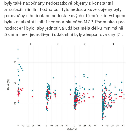
byly také napočítány nedostatkové objemy s konstantní
a variabilní limitní hodnotou. Tyto nedostatkové objemy byly
porovnány s hodnotami nedostatkových objemů, kde vstupem
byla konstantní limitní hodnota platného MZP. Podmínkou pro
hodnocení bylo, aby jednotlivá událost měla délku minimálně
5 dní a mezi jednotlivými událostmi byly alespoň dva dny [7].