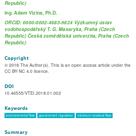
Republic)
Ing. Adam Vizina, Ph.D.
ORCID: 0000-0002-4683-9624 Výzkumný ústav
vodohospodářský T. G. Masaryka, Praha (Czech
Republic) Česká zemědělská univerzita, Praha (Czech
Republic)
Copyright
© 2018 The Author(s). This is an open access article under the
CC BY-NC 4.0 licence.
DOI
10.46555/VTEI.2018.01.002
Keywords
environmental flow
government regulation
minimum residual flow
Summary