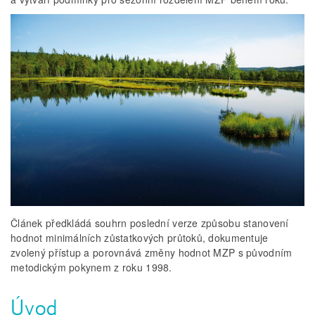
Článek předkládá souhrn poslední verze způsobu stanovení
hodnot minimálních zůstatkových průtoků, dokumentuje
zvolený přístup a porovnává změny hodnot MZP s původním
metodickým pokynem z roku 1998.
Úvod