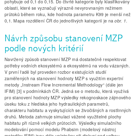
pohybuje od 0,1 do 0,15. Do čtvrté kategorie byly klasifikovány
oblasti, které se vyznačují výrazně nevyrovnaným režimem
průtoků během roku, kde hodnota parametru K99 je menší než
0,1. Mapa rozdělení ČR do jednotlivých kategorií je na
obr. 1
.
Návrh způsobu stanovení MZP
podle nových kritérií
Navržený způsob stanovení MZP má dostatečně respektovat
potřeby vodních ekosystémů a ekosystémů na vodu vázaných.
V první řadě byl proveden rozbor existujících studií
zaměřených na stanovení hodnoty MZP s využitím expertní
metody „Instream Flow Incremental Methodology“ (dále jen
IFIM) [3] v podmínkách ČR. Jedná se o metodu, která využívá
pro stanovení hodnoty MZP výsledky rekognoskace zájmového
úseku toku z hlediska jeho hydraulických parametrů,
charakteru habitatu a vyskytujících se živočišných a rostlinných
druhů. Metoda zahrnuje simulaci vážené využitelné plochy
habitatu při různě velkých průtocích. Výsledky simulačního
modelování pomocí modelu Phabsim (modelový nástroj
metodiky IFIM) jsou dále uplatněny při diskusi nad volbou