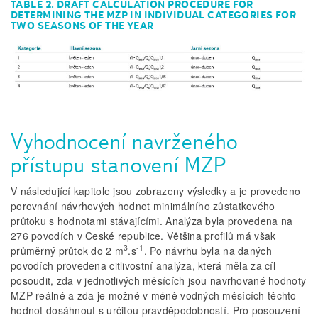
TABLE 2. DRAFT CALCULATION PROCEDURE FOR
DETERMINING THE MZP IN INDIVIDUAL CATEGORIES FOR
TWO SEASONS OF THE YEAR
Vyhodnocení navrženého
přístupu stanovení MZP
V následující kapitole jsou zobrazeny výsledky a je provedeno
porovnání návrhových hodnot minimálního zůstatkového
průtoku s hodnotami stávajícími. Analýza byla provedena na
276 povodích v České republice. Většina profilů má však
3
-1
průměrný průtok do 2 m
.s
. Po návrhu byla na daných
povodích provedena citlivostní analýza, která měla za cíl
posoudit, zda v jednotlivých měsících jsou navrhované hodnoty
MZP reálné a zda je možné v méně vodných měsících těchto
hodnot dosáhnout s určitou pravděpodobností. Pro posouzení