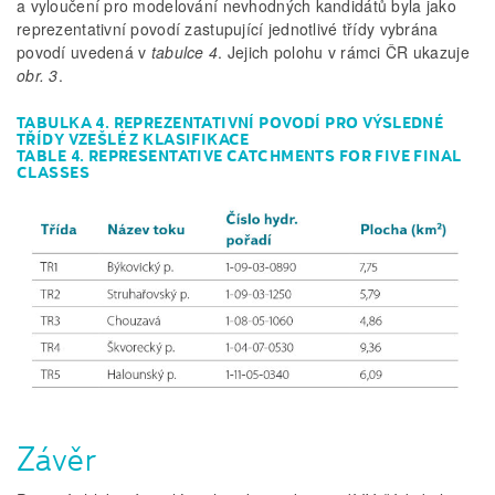
a vyloučení pro modelování nevhodných kandidátů byla jako
reprezentativní povodí zastupující jednotlivé třídy vybrána
povodí uvedená v
tabulce 4
. Jejich polohu v rámci ČR ukazuje
obr. 3
.
TABULKA 4. REPREZENTATIVNÍ POVODÍ PRO VÝSLEDNÉ
TŘÍDY VZEŠLÉ Z KLASIFIKACE
TABLE 4. REPRESENTATIVE CATCHMENTS FOR FIVE FINAL
CLASSES
Závěr