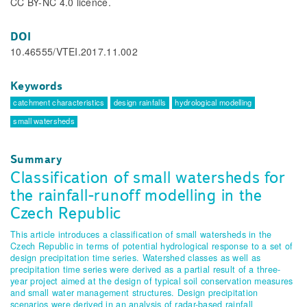
CC BY-NC 4.0 licence.
DOI
10.46555/VTEI.2017.11.002
Keywords
catchment characteristics
design rainfalls
hydrological modelling
small watersheds
Summary
Classification of small watersheds for
the rainfall-runoff modelling in the
Czech Republic
This article introduces a classification of small watersheds in the
Czech Republic in terms of potential hydrological response to a set of
design precipitation time series. Watershed classes as well as
precipitation time series were derived as a partial result of a three-
year project aimed at the design of typical soil conservation measures
and small water management structures. Design precipitation
scenarios were derived in an analysis of radar-based rainfall