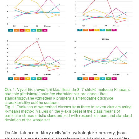
Obr. 1. Vývoj tříd povodí při klasifikaci do 3–7 shluků metodou K-means;
hodnoty představují průměry charakteristik pro danou třídu
standardizované vzhledem k průměru a směrodatné odchylce
charakteristiky celého souboru
Fig. 1. Evolution of watershed classes from three to seven clusters using
K-means method; values on the y-axis present the class means of
particular characteristic standardized with respect to mean and standard
deviation of the whole set
Dalším faktorem, který ovlivňuje hydrologické procesy, jsou
sklonové a morfologické charakteristiky. Morfologii povodí lze