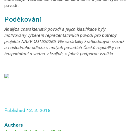
povodí.
Poděkování
Analýza charakteristik povodí a jejich klasifikace byly
motivovány výběrem reprezentativních povodí pro potřeby
projektu NAZV QJ1520265 Vliv variability krátkodobých srážek
a následného odtoku v malých povodích České republiky na
hospodaření s vodou v krajině, s jehož podporou vznikla.
Published 12. 2. 2018
Authors