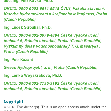
doc. Ing. Petr Kavka, Ph.D.
ORCID: 0000-0002-6511-9518 ČVUT, Fakulta stavební,
Katedra hydromeliorací a krajinného inženýrství, Praha
(Czech Republic)
Ing. Luděk Strouhal, Ph.D.
ORCID: 0000-0002-3979-4894 České vysoké učení
technické, Fakulta stavební, Praha (Czech Republic)
Výzkumný ústav vodohospodářský T. G. Masaryka,
Praha (Czech Republic)
Ing. Petr Kožant
Sweco Hydroprojekt, a. s., Praha (Czech Republic)
Ing. Lenka Weyskrabová, Ph.D.
ORCID: 0000-0002-7735-3192 České vysoké učení
technické, Fakulta stavební, Praha (Czech Republic)
Copyright
© 2018 The Author(s). This is an open access article under the