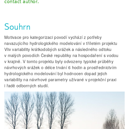
contact author.
Souhrn
Motivace pro kategorizaci povodí vychází z potřeby
navazujícího hydrologického modelování v tříletém projektu
Vliv variability krátkodobých srážek a následného odtoku
v malých povodích České republiky na hospodaření s vodou
v krajině. V tomto projektu byly odvozeny typické průběhy
návrhových srážek o délce trvání 6 hodin a prostřednictvím
hydrologického modelování byl hodnocen dopad jejich
variability na návrhové parametry užívané v projekční praxi
i řadě odborných studií.