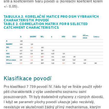
sítě a koeficientem tvaru povodí α (korelační koeficient kolem
+/- 0,05).
TABULKA 2. KORELAČNÍ MATICE PRO OSM VYBRANÝCH
CHARAKTERISTIK POVODÍ
TABLE 2. CORRELATION MATRIX FOR 8 SELECTED
CATCHMENT CHARACTERISTICS
Klasifikace povodí
Pro klasifikaci 7 739 povodí IV. řádu byl ve finále použit výběr
pěti charakteristik z výše uvedeného seznamu osmi
posuzovaných. Tři byly dodatečně vyřazeny z různých důvodů.
I když se parametr plochy povodí ukazuje jako nezávislý,
neexistuje ve skutečnosti žádný přímý mechanismus, kterým