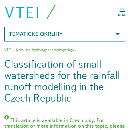
VTEI
MENU
TÉMATICKÉ OKRUHY
VTEI
/
Hydraulics, hydrology and hydrogeology
/
Classification of small
watersheds for the rainfall-
runoff modelling in the
Czech Republic
This article is available in Czech only. For
translation or more information on this topic, please