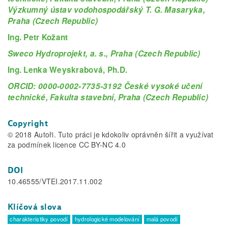
Výzkumný ústav vodohospodářský T. G. Masaryka,
Praha (Czech Republic)
Ing. Petr Kožant
Sweco Hydroprojekt, a. s., Praha (Czech Republic)
Ing. Lenka Weyskrabová, Ph.D.
ORCID: 0000-0002-7735-3192 České vysoké učení
technické, Fakulta stavební, Praha (Czech Republic)
Copyright
© 2018 Autoři. Tuto práci je kdokoliv oprávněn šířit a využívat
za podmínek licence CC BY-NC 4.0
DOI
10.46555/VTEI.2017.11.002
Klíčová slova
charakteristiky povodí
hydrologické modelování
malá povodí