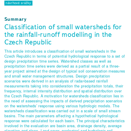
návrhové srážky
Summary
Classification of small watersheds for
the rainfall-runoff modelling in the
Czech Republic
This article introduces a classification of small watersheds in the
Czech Republic in terms of potential hydrological response to a set of
design precipitation time series. Watershed classes as well as
precipitation time series were derived as a partial result of a three-
year project aimed at the design of typical soil conservation measures
and small water management structures. Design precipitation
scenarios were derived in an analysis of radar-based rainfall
measurements taking into consideration the precipitation totals, their
frequency, internal intensity distribution and spatial distribution over
the Czech Republic. A motivation for watersheds classification lies in
the need of assessing the impacts of derived precipitation scenarios
on the watersheds’ response using various hydrologic models. The
watersheds classification was carried out in a scale of small stream
basins. The main parameters affecting a hypothetical hydrological
response were calculated for each basin. The principal characteristics
involved in the evaluation are basin area, drainage density, average
elevation and slope. Land cover, geological and hydrologic soil