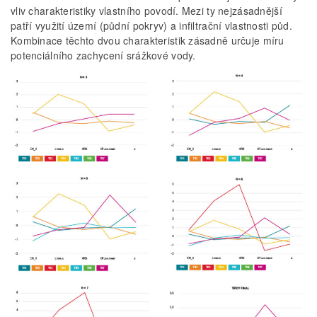
vliv charakteristiky vlastního povodí. Mezi ty nejzásadnější
patří využití území (půdní pokryv) a infiltrační vlastnosti půd.
Kombinace těchto dvou charakteristik zásadně určuje míru
potenciálního zachycení srážkové vody.