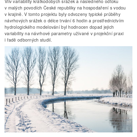
Vliv variability krátkodobých srážek a následného odtoku
v malých povodích České republiky na hospodaření s vodou
v krajině. V tomto projektu byly odvozeny typické průběhy
návrhových srážek o délce trvání 6 hodin a prostřednictvím
hydrologického modelování byl hodnocen dopad jejich
variability na návrhové parametry užívané v projekční praxi
i řadě odborných studií.