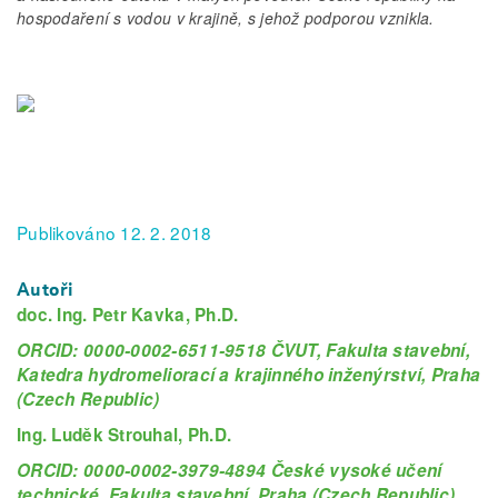
hospodaření s vodou v krajině, s jehož podporou vznikla.
Publikováno 12. 2. 2018
Autoři
doc. Ing. Petr Kavka, Ph.D.
ORCID: 0000-0002-6511-9518 ČVUT, Fakulta stavební,
Katedra hydromeliorací a krajinného inženýrství, Praha
(Czech Republic)
Ing. Luděk Strouhal, Ph.D.
ORCID: 0000-0002-3979-4894 České vysoké učení
technické, Fakulta stavební, Praha (Czech Republic)