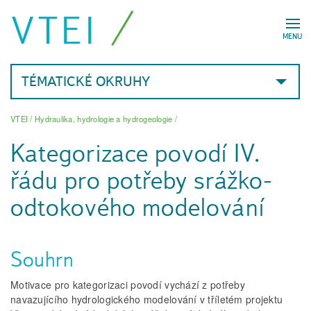
VTEI
MENU
TÉMATICKÉ OKRUHY
VTEI
/
Hydraulika, hydrologie a hydrogeologie
/
Kategorizace povodí IV.
řádu pro potřeby srážko-
odtokového modelování
Souhrn
Motivace pro kategorizaci povodí vychází z potřeby
navazujícího hydrologického modelování v tříletém projektu