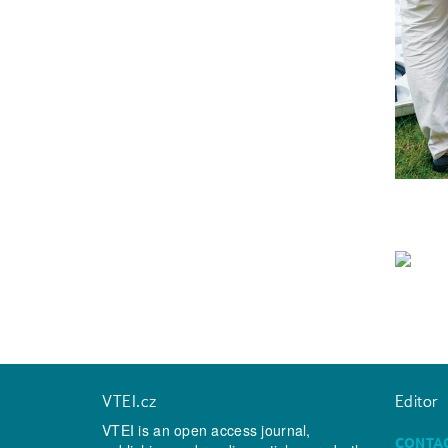
VTEI.cz
Editor
VTEI is an open access journal,
CONTA