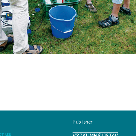
Publisher
CT US