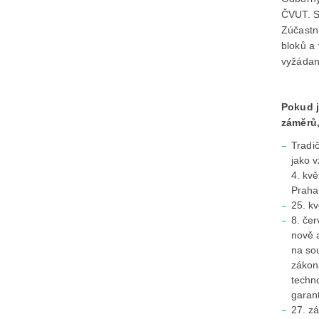
ČVUT. S
Zúčastn
bloků a 
vyžádan
Pokud 
záměrů,
Tradi
jako v
4. kv
Praha
25. k
8. čer
nově 
na sou
zákon
techno
garan
27. z