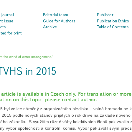
 journal
Editorial team
Publisher
nt Issue
Guide for Authors
Publication Ethics
cts
Archive
Table of Contents
ted for print
m the world of water management
/
VHS in 2015
 article is available in Czech only. For translation or more
ation on this topic, please contact author.
5 byl velice náročný z organizačního hlediska – valná hromada se 
u 2015 podle nových stanov přijatých o rok dříve na základě nového
ého zákoníku. S využitím různé váhy kolektivních členů pak zvolila
ý výbor společnosti a kontrolní komisi. Výbor pak zvolil svým
před