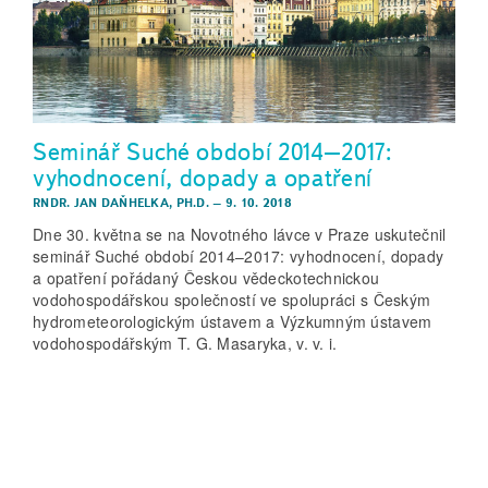
Seminář Suché období 2014–2017:
vyhodnocení, dopady a opatření
RNDR. JAN DAŇHELKA, PH.D.
–
9. 10. 2018
Dne 30. května se na Novotného lávce v Praze uskutečnil
seminář Suché období 2014–2017: vyhodnocení, dopady
a opatření pořádaný Českou vědeckotechnickou
vodohospodářskou společností ve spolupráci s Českým
hydrometeorologickým ústavem a Výzkumným ústavem
vodohospodářským T. G. Masaryka, v. v. i.