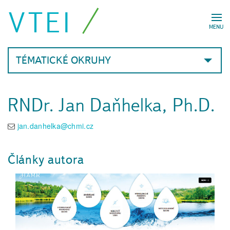
VTEI
MENU
TÉMATICKÉ OKRUHY
RNDr. Jan Daňhelka, Ph.D.
jan.danhelka@chmi.cz
Články autora