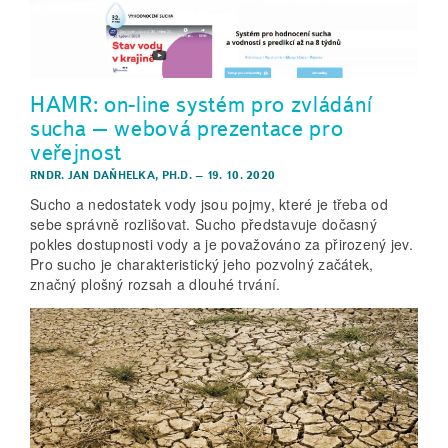
HAMR: on-line systém pro zvládání
sucha – webová prezentace pro
veřejnost
RNDR. JAN DAŇHELKA, PH.D.
–
19. 10. 2020
Sucho a nedostatek vody jsou pojmy, které je třeba od
sebe správně rozlišovat. Sucho představuje dočasný
pokles dostupnosti vody a je považováno za přirozený jev.
Pro sucho je charakteristický jeho pozvolný začátek,
značný plošný rozsah a dlouhé trvání.