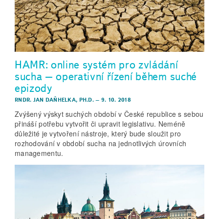
HAMR: online systém pro zvládání
sucha – operativní řízení během suché
epizody
RNDR. JAN DAŇHELKA, PH.D.
–
9. 10. 2018
Zvýšený výskyt suchých období v České republice s sebou
přináší potřebu vytvořit či upravit legislativu. Neméně
důležité je vytvoření nástroje, který bude sloužit pro
rozhodování v období sucha na jednotlivých úrovních
managementu.