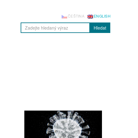
ČEŠTINA
ENGLISH
Hledat