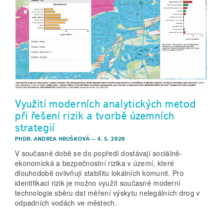
Využití moderních analytických metod
při řešení rizik a tvorbě územních
strategií
PHDR. ANDREA HRUŠKOVÁ
–
4. 5. 2020
V současné době se do popředí dostávají sociálně-
ekonomická a bezpečnostní rizika v území, které
dlouhodobě ovlivňují stabilitu lokálních komunit. Pro
identifikaci rizik je možno využít současné moderní
technologie sběru dat měření výskytu nelegálních drog v
odpadních vodách ve městech.