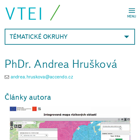
VTEI
MENU
TÉMATICKÉ OKRUHY
PhDr. Andrea Hrušková
andrea.hruskova@accendo.cz
Články autora