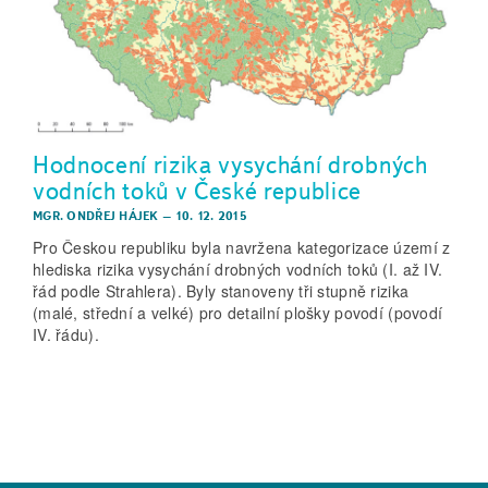
Hodnocení rizika vysychání drobných
vodních toků v České republice
MGR. ONDŘEJ HÁJEK
–
10. 12. 2015
Pro Českou republiku byla navržena kategorizace území z
hlediska rizika vysychání drobných vodních toků (I. až IV.
řád podle Strahlera). Byly stanoveny tři stupně rizika
(malé, střední a velké) pro detailní plošky povodí (povodí
IV. řádu).