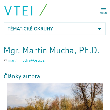
VTEI
MENU
TÉMATICKÉ OKRUHY
Mgr. Martin Mucha, Ph.D.
martin.mucha@osu.cz
Články autora