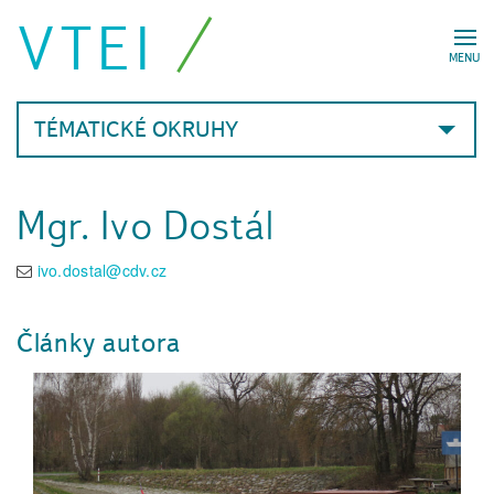
VTEI
MENU
TÉMATICKÉ OKRUHY
Mgr. Ivo Dostál
ivo.dostal@cdv.cz
Články autora