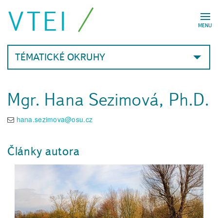
VTEI
MENU
TÉMATICKÉ OKRUHY
Mgr. Hana Sezimová, Ph.D.
hana.sezimova@osu.cz
Články autora