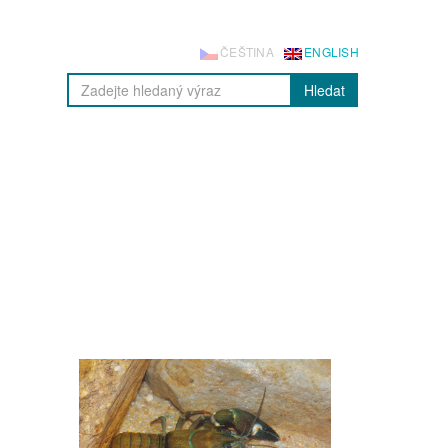
ČEŠTINA
ENGLISH
Hledat