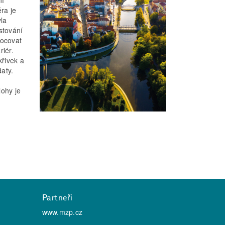
éra je
yla
stování
nocovat
riér.
řivek a
aty.
lohy je
Partneři
www.mzp.cz