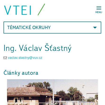
VTEI
MENU
TÉMATICKÉ OKRUHY
Ing. Václav Šťastný
vaclav.stastny@vuv.cz
Články autora