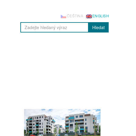
ČEŠTINA
ENGLISH
Hledat