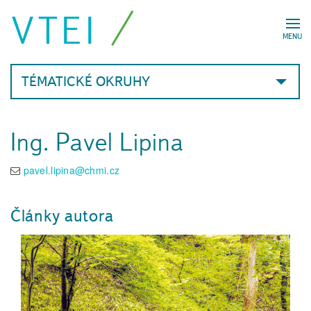
VTEI
MENU
TÉMATICKÉ OKRUHY
Ing. Pavel Lipina
pavel.lipina@chmi.cz
Články autora