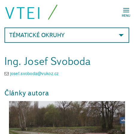
VTEI
MENU
TÉMATICKÉ OKRUHY
Ing. Josef Svoboda
josef.svoboda@vukoz.cz
Články autora