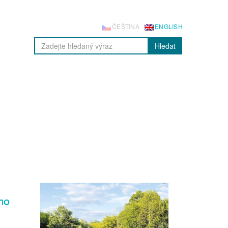
ČEŠTINA
ENGLISH
Hledat
ho