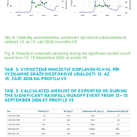
Obr. 8. Výsledky automatického vzorkování významné srážkoodtokové
události 13. až 15. září 2024 na profilu V5
Fig. 8. Results of automatic sampling during the significant rainfall-runoff
event from 13–15 September 2024 at profile V5
TAB. 3. VYPOČTENÉ MNOŽSTVÍ ODPLAVENÝCH HL PŘI
VÝZNAMNÉ SRÁŽKOODTOKOVÉ UDÁLOSTI 13. AŽ
15. ZÁŘÍ 2024 NA PROFILU V5
TAB. 3. CALCULATED AMOUNT OF EXPORTED HS DURING
THE SIGNIFICANT RAINFALL-RUNOFF EVENT FROM 13–15
SEPTEMBER 2024 AT PROFILE V5