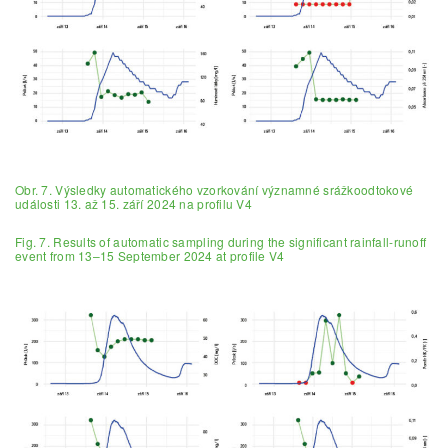
Obr. 7. Výsledky automatického vzorkování významné srážkoodtokové
události 13. až 15. září 2024 na profilu V4
Fig. 7. Results of automatic sampling during the significant rainfall-runoff
event from 13–15 September 2024 at profile V4