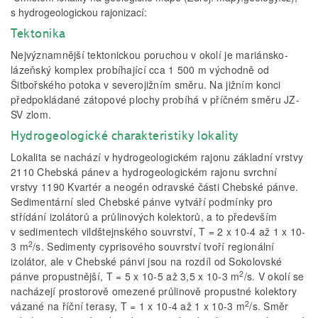
s hydrogeologickou rajonizací:
Tektonika
Nejvýznamnější tektonickou poruchou v okolí je mariánsko-
lázeňský komplex probíhající cca 1 500 m východně od
Šitbořského potoka v severojižním směru. Na jižním konci
předpokládané zátopové plochy probíhá v příčném směru JZ-
SV zlom.
Hydrogeologické charakteristiky lokality
Lokalita se nachází v hydrogeologickém rajonu základní vrstvy
2110 Chebská pánev a hydrogeologickém rajonu svrchní
vrstvy 1190 Kvartér a neogén odravské části Chebské pánve.
Sedimentární sled Chebské pánve vytváří podmínky pro
střídání izolátorů a průlinových kolektorů, a to především
v sedimentech vildštejnského souvrství, T = 2 x 10
-4
až 1 x 10
-
2
3
m
/s. Sedimenty cyprisového souvrství tvoří regionální
izolátor, ale v Chebské pánvi jsou na rozdíl od Sokolovské
2
pánve propustnější, T = 5 x 10
-5
až 3,5 x 10
-3
m
/s. V okolí se
nacházejí prostorově omezené průlinově propustné kolektory
2
vázané na říční terasy, T = 1 x 10
-4
až 1 x 10
-3
m
/s. Směr