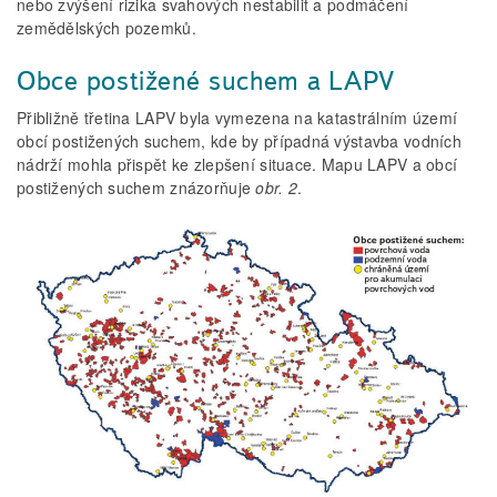
nebo zvýšení rizika svahových nestabilit a podmáčení
zemědělských pozemků.
Obce postižené suchem a LAPV
Přibližně třetina LAPV byla vymezena na katastrálním území
obcí postižených suchem, kde by případná výstavba vodních
nádrží mohla přispět ke zlepšení situace. Mapu LAPV a obcí
postižených suchem znázorňuje
obr. 2
.