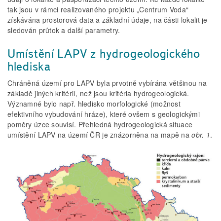
tak jsou v rámci realizovaného projektu
„Centrum Voda“
získávána prostorová data a základní údaje, na části lokalit je
sledován průtok a další parametry.
Umístění LAPV z hydrogeologického
hlediska
Chráněná území pro LAPV byla prvotně vybírána většinou na
základě jiných kritérií, než jsou kritéria hydrogeologická.
Významné bylo např. hledisko morfologické (možnost
efektivního vybudování hráze), které ovšem s geologickými
poměry úzce souvisí. Přehledná hydrogeologická situace
umístění LAPV na území ČR je znázorněna na mapě na
obr. 1
.