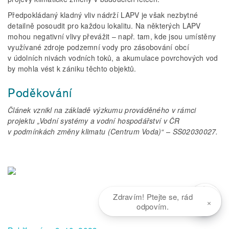
Předpokládaný kladný vliv nádrží LAPV je však nezbytné
detailně posoudit pro každou lokalitu. Na některých LAPV
mohou negativní vlivy převážit – např. tam, kde jsou umístěny
využívané zdroje podzemní vody pro zásobování obcí
v údolních nivách vodních toků, a akumulace povrchových vod
by mohla vést k zániku těchto objektů.
Poděkování
Článek vznikl na základě výzkumu prováděného v rámci
projektu „Vodní systémy a vodní hospodářství v ČR
v podmínkách změny klimatu (Centrum Voda)“ – SS02030027.
Zdravím! Ptejte se, rád
×
odpovím.