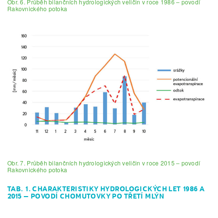
Obr. 6. Průběh bilančních hydrologických veličin v roce 1986 – povodí
Rakovnického potoka
Obr. 7. Průběh bilančních hydrologických veličin v roce 2015 – povodí
Rakovnického potoka
TAB. 1. CHARAKTERISTIKY HYDROLOGICKÝCH LET 1986 A
2015 – POVODÍ CHOMUTOVKY PO TŘETÍ MLÝN