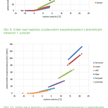
Obr. 9. Vztah mezi teplotou a potenciální evapotranspirací v jednotlivých
měsících 1. pololetí
Obr. 10. Vztah mezi teplotou a potenciální evapotranspirací v jednotlivých