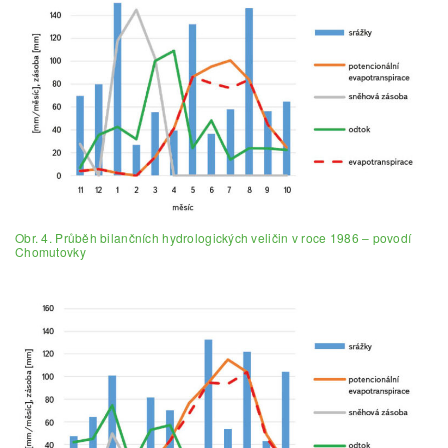
Obr. 4. Průběh bilančních hydrologických veličin v roce 1986 – povodí
Chomutovky