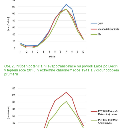
Obr. 2. Průběh potenciální evapotranspirace na povodí Labe po Děčín
v teplém roce 2015, v extrémně chladném roce 1941 a v dlouhodobém
průměru