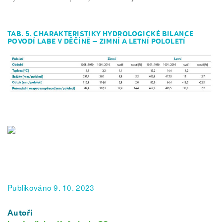
TAB. 5. CHARAKTERISTIKY HYDROLOGICKÉ BILANCE
POVODÍ LABE V DĚČÍNĚ – ZIMNÍ A LETNÍ POLOLETÍ
Publikováno 9. 10. 2023
Autoři