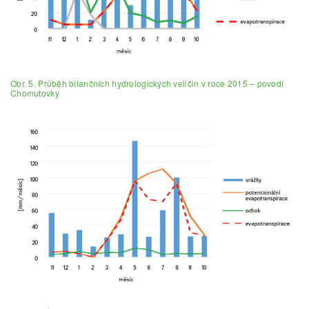
Obr. 5. Průběh bilančních hydrologických veličin v roce 2015 – povodí
Chomutovky