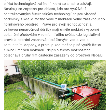
blízká technologická zařízení, která se snadno udržují.
Navrhují se zejména pro oblasti, kde pro využívání
centralizovaných čistírenských technologií nejsou vhodné
podmínky a kde je možné vodu z mokřadů volně zasáknout do
horninového prostředí. Právě pro svoji jednoduchost a
celkovou nenáročnost údržby mají umělé mokřady výborné
uplatnění především v zemích třetího světa, kde legislativní
pravidla nebrání zasakování srážkových vod a vod s
komunitními odpady, a proto je zde možno plně využít čisticí
funkce umělých mokřadů. Nejen o těchto možnostech
pojednává druhý film částečně zasazený do prostředí Nepálu.