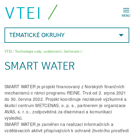
VTEI
MENU
TÉMATICKÉ OKRUHY
VTEI
/
Technologie vody, vodárenství, čistírenství
/
SMART WATER
SMART WATER je projekt financovaný z Norských finančních
mechanismů v rámci programu REINE. Trvá od 2. srpna 2021
do 30. června 2022. Projekt koordinuje neziskové výzkumné a
školicí centrum METCENAS, o. p. s., partnerem je organizace
AVAS, s. r. o., zodpovědná za diseminaci a komunikaci
výsledků.
SMART WATER je zaměřen na realizaci informačních a
vzdělávacích aktivit přispívajících k ochraně životního prostředí