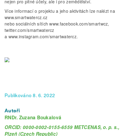
nejen pro pitné účely, ale i pro zemědělství.
Více informací o projektu a jeho aktivitách lze nalézt na
www.smartwatercz.cz
nebo sociálních sítích www.facebook.com/smartwcz,
twitter.com/smartwatercz
a www.instagram.com/smartwatercz.
Publikováno 8. 6. 2022
Autoři
RNDr. Zuzana Boukalová
ORCID: 0000-0002-0155-6559 METCENAS, o. p. s.,
Plzeň (Czech Republic)